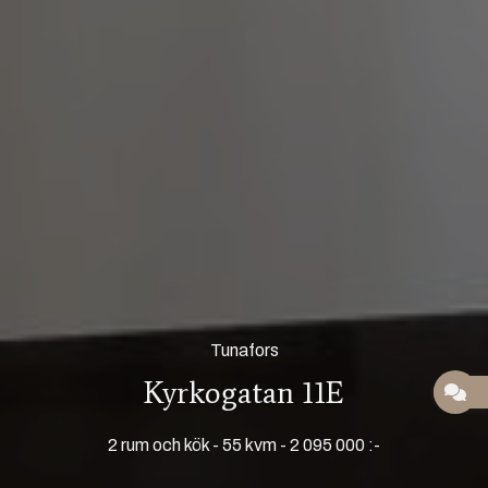
Tunafors
Kyrkogatan 11E
2 rum och kök
-
55 kvm
-
2 095 000 :-