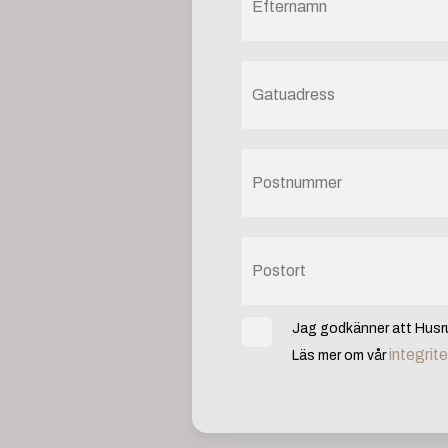
Jag godkänner att Husru
integrit
Läs mer om vår