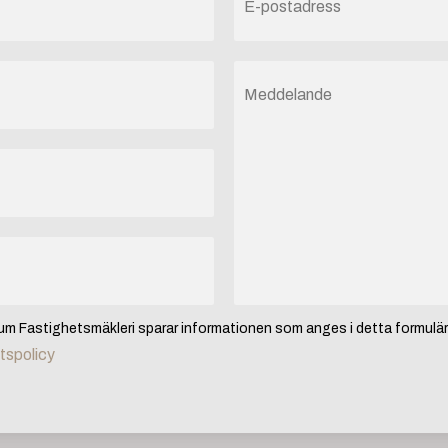
m Fastighetsmäkleri sparar informationen som anges i detta formulär
etspolicy