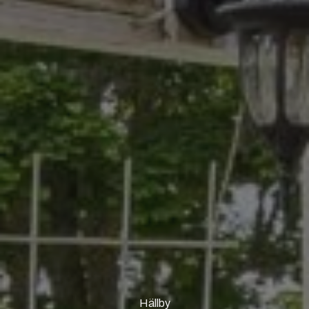
Hällby